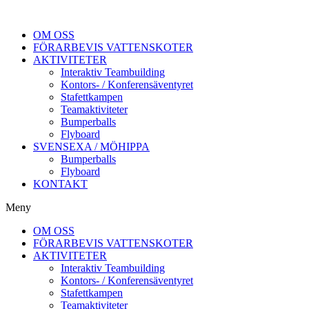
OM OSS
FÖRARBEVIS VATTENSKOTER
AKTIVITETER
Interaktiv Teambuilding
Kontors- / Konferensäventyret
Stafettkampen
Teamaktiviteter
Bumperballs
Flyboard
SVENSEXA / MÖHIPPA
Bumperballs
Flyboard
KONTAKT
Meny
OM OSS
FÖRARBEVIS VATTENSKOTER
AKTIVITETER
Interaktiv Teambuilding
Kontors- / Konferensäventyret
Stafettkampen
Teamaktiviteter