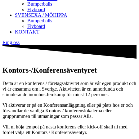
Bumperballs
Flyboard
SVENSEXA / MÖHIPPA
Bumperballs
Flyboard
KONTAKT
Ring oss
Kontors-/Konferensäventyret
Detta är en konferens / företagsaktivitet som är vår egen produkt och
vi är ensamma om i Sverige. Aktiviteten är en annorlunda och
stimulerande inomhus-femkamp för minst 12 personer.
Vi aktiverar er på en Konferensanläggning eller på plats hos er och
förvandlar de vanliga Kontors / konferenslokalerna eller
grupprummen till utmaningar som passar Alla.
Vill ni höja tempot på nästa konferens eller kick-off skall ni med
fördel välja ett Kontors / Konferensäventyr.